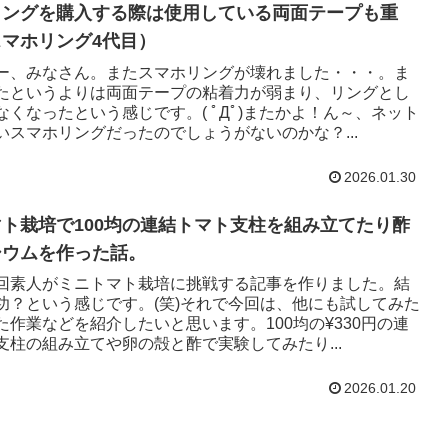
リングを購入する際は使用している両面テープも重
マホリング4代目）
ー、みなさん。またスマホリングが壊れました・・・。ま
たというよりは両面テープの粘着力が弱まり、リングとし
なくなったという感じです。( ﾟДﾟ)またかよ！ん～、ネット
いスマホリングだったのでしょうがないのかな？...
2026.01.30
ト栽培で100均の連結トマト支柱を組み立てたり酢
シウムを作った話。
回素人がミニトマト栽培に挑戦する記事を作りました。結
功？という感じです。(笑)それで今回は、他にも試してみた
た作業などを紹介したいと思います。100均の¥330円の連
支柱の組み立てや卵の殻と酢で実験してみたり...
2026.01.20