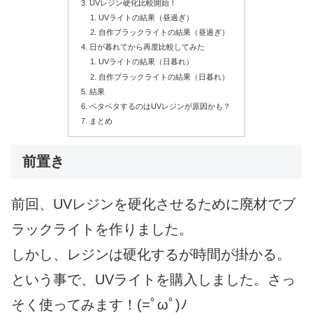
UVレジン硬化比較開始！
UVライトの結果（昼過ぎ）
自作ブラックライトの結果（昼過ぎ）
日が暮れてから再度比較してみた
UVライトの結果（日暮れ）
自作ブラックライトの結果（日暮れ）
結果
ベタベタするのはUVレジンが原因かも？
まとめ
前置き
前回、UVレジンを硬化させるために廃材でブ
ラックライトを作りました。
しかし、レジンは硬化するが時間が掛かる。
という事で、UVライトを購入しました。さっ
そく使ってみます！(=ﾟωﾟ)ﾉ