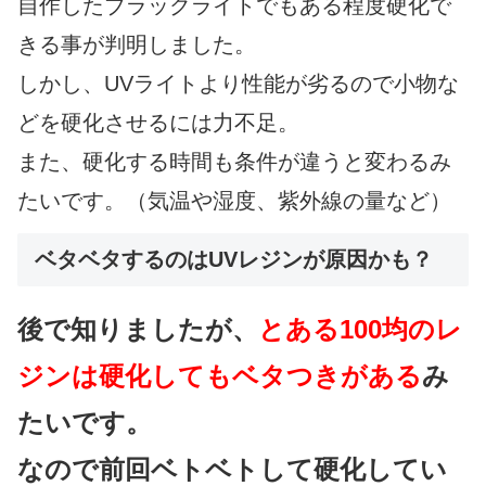
自作したブラックライトでもある程度硬化で
きる事が判明しました。
しかし、UVライトより性能が劣るので小物な
どを硬化させるには力不足。
また、硬化する時間も条件が違うと変わるみ
たいです。（気温や湿度、紫外線の量など）
ベタベタするのはUVレジンが原因かも？
後で知りましたが、
とある100均のレ
ジンは硬化してもベタつきがある
み
たいです。
なので前回ベトベトして硬化してい