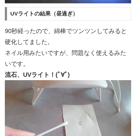
UVライトの結果（昼過ぎ）
90秒経ったので、綿棒でツンツンしてみると
硬化してました。
ネイル用みたいですが、問題なく使えるみた
いです。
流石、UVライト！(ﾟ∀ﾟ)