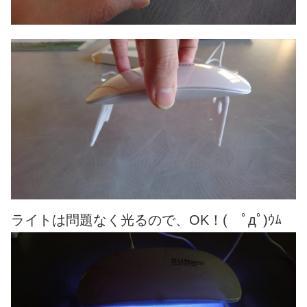
ライトは問題なく光るので、OK！( ﾟдﾟ)ｳﾑ