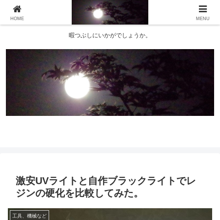
HOME
MENU
暇つぶしにいかがでしょうか。
激安UVライトと自作ブラックライトでレ
ジンの硬化を比較してみた。
工具、機械など