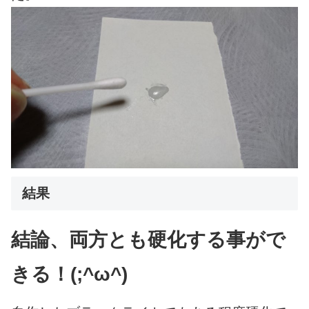
結果
結論、両方とも硬化する事がで
きる！(;^ω^)