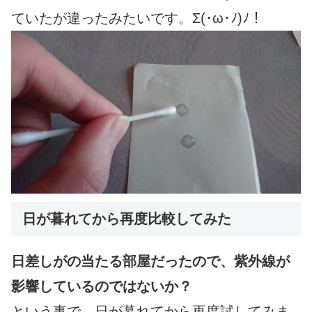
ていたが違ったみたいです。Σ(･ω･ﾉ)ﾉ！
日が暮れてから再度比較してみた
日差しがの当たる部屋だったので、紫外線が
影響しているのではないか？
という事で、日が暮れてから再度試してみま