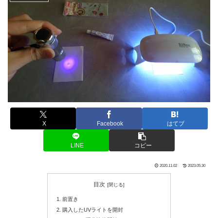
X
Facebook
はてブ
LINE
コピー
2020.11.02
2023.05.30
目次
前置き
購入したUVライトを開封