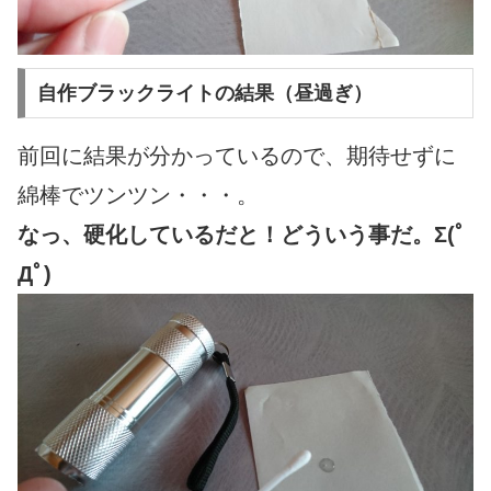
自作ブラックライトの結果（昼過ぎ）
前回に結果が分かっているので、期待せずに
綿棒でツンツン・・・。
なっ、硬化しているだと！どういう事だ。Σ(ﾟ
Дﾟ)