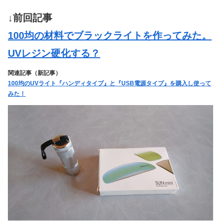
↓前回記事
100均の材料でブラックライトを作ってみた。
UVレジン硬化する？
関連記事（新記事）
100均のUVライト『ハンディタイプ』と『USB電源タイプ』を購入し使って
みた！