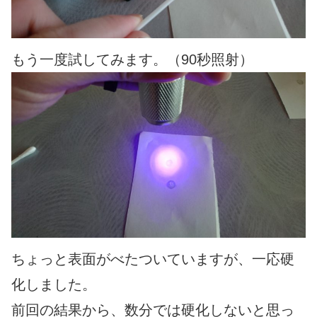
もう一度試してみます。（90秒照射）
ちょっと表面がべたついていますが、一応硬
化しました。
前回の結果から、数分では硬化しないと思っ