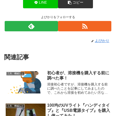
LINE
コピー
よぴかりをフォローする
よぴかり
関連記事
初心者が、溶接機を購入する前に
工具、機械など
調べた事！
溶接初心者ですが、溶接機を購入する前
に調べたことを記事にしてみましたの
で、これから溶接を初めてみたい方など
の参考になればと思い記事にしてみまし
た。
100均のUVライト『ハンディタイ
工具、機械など
プ』と『USB電源タイプ』を購入
し使ってみた！