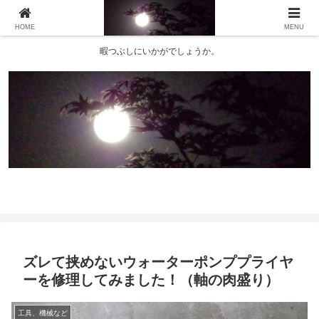
HOME
MENU
暇つぶしにいかがでしょうか。
ズレて挟めないウォーターポンププライヤ
ーを修理してみました！（軸の肉盛り）
工具、機械など