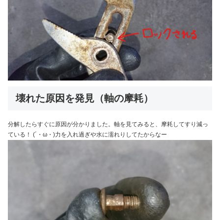
壊れた原因を発見（軸の摩耗）
分解したらすぐに原因が分かりました。軸を見てみると、摩耗してすり減っ
ている！ (´・ω・)力を入れ過ぎや水に濡れりしてたからなー