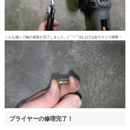
こんな感じで軸の成形が完了しました。(￣▽￣)仕上げは金ヤスリで調整！
プライヤーの修理完了！