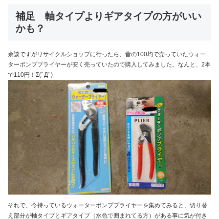
補足 軸タイプよりギアタイプの方がいい
かも？
余談ですがリサイクルショップに行ったら、昔の100均で売っていたウォー
ターポンププライヤーが安く売っていたので購入してみました。なんと、2本
で110円！Σ(ﾟДﾟ)
それで、今持っているウォーターポンププライヤーを集めてみると、切り替
え部分が軸タイプとギアタイプ（水色で囲まれてる方）がある事に気が付き