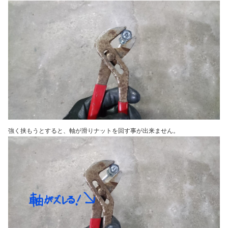
強く挟もうとすると、軸が滑りナットを回す事が出来ません。