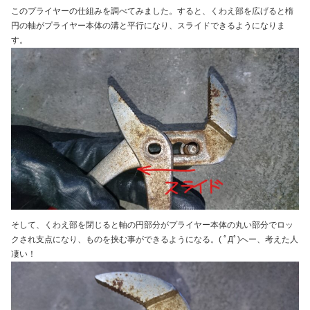
このプライヤーの仕組みを調べてみました。すると、くわえ部を広げると楕
円の軸がプライヤー本体の溝と平行になり、スライドできるようになりま
す。
そして、くわえ部を閉じると軸の円部分がプライヤー本体の丸い部分でロッ
クされ支点になり、ものを挟む事ができるようになる。( ﾟДﾟ)へー、考えた人
凄い！