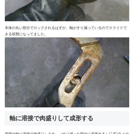
本体の丸い部分でロックされるはずが、軸がすり減っているのでスライドで
きる状態になってました。
軸に溶接で肉盛りして成形する
原因の軸に溶接で肉盛りします。（すり減った部分に溶接する）( ﾟДﾟ)久々の