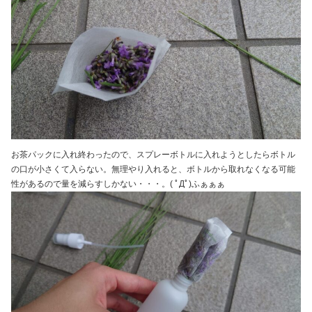
お茶パックに入れ終わったので、スプレーボトルに入れようとしたらボトル
の口が小さくて入らない。無理やり入れると、ボトルから取れなくなる可能
性があるので量を減らすしかない・・・。( ﾟДﾟ)ふぁぁぁ