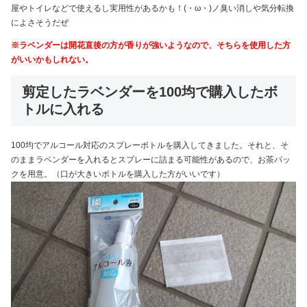
屋やトイレなどで使えるし実用性があるかも！(・ω・)ノ臭い消しや気分転換
によさそうだぜ
※ラベンダーは開花直後の方が香りが強いようなので、そちらを使用した方
がいいかもしれない。
剪定したラベンダーを100均で購入したボ
トルに入れる
100均でアルコール対応のスプレーボトルを購入してきました。それと、そ
のままラベンダーを入れるとスプレーに詰まる可能性があるので、お茶パッ
クを用意。（口が大きいボトルを購入した方がいいです）