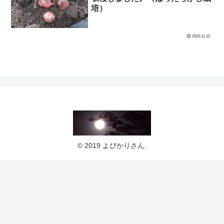
培）
2020.11.10
© 2019 よぴかりさん.