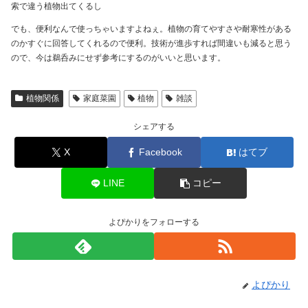
索で違う植物出てくるし
でも、便利なんで使っちゃいますよねぇ。植物の育てやすさや耐寒性がある
のかすぐに回答してくれるので便利。技術が進歩すれば間違いも減ると思う
ので、今は鵜呑みにせず参考にするのがいいと思います。
植物関係
家庭菜園
植物
雑談
シェアする
X
Facebook
はてブ
LINE
コピー
よぴかりをフォローする
よぴかり