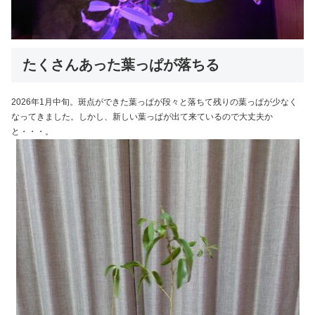
たくさんあった葉っぱが落ちる
2026年1月中旬。斑点ができた葉っぱが段々と落ちて残りの葉っぱが少なく
なってきました。しかし、新しい葉っぱが出て来ているので大丈夫か
と・・・。