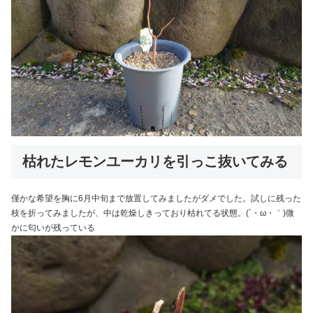
枯れたレモンユーカリを引っこ抜いてみる
僅かな希望を胸に6月中旬まで放置してみましたがダメでした。試しに残った
枝を折ってみましたが、中は乾燥しきっており枯れてる状態。(´・ω・｀)微
かに匂いが残っている