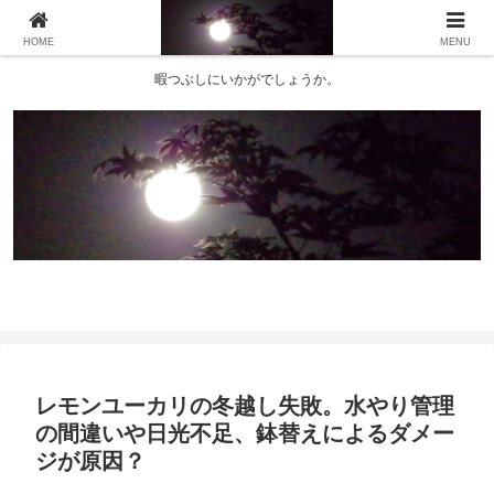
HOME
MENU
暇つぶしにいかがでしょうか。
レモンユーカリの冬越し失敗。水やり管理
の間違いや日光不足、鉢替えによるダメー
ジが原因？