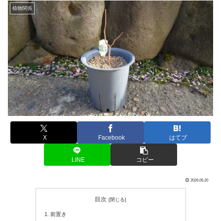
植物関係
X
Facebook
はてブ
LINE
コピー
2026.06.20
目次
前置き