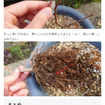
引っこ抜いてみると、根っこにカビが発生してました！ ん～、新しい根っこ
も出てない。
まとめ