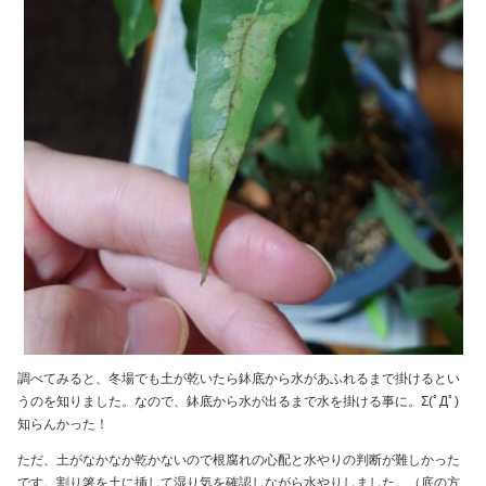
調べてみると、冬場でも土が乾いたら鉢底から水があふれるまで掛けるとい
うのを知りました。なので、鉢底から水が出るまで水を掛ける事に。Σ(ﾟДﾟ)
知らんかった！
ただ、土がなかなか乾かないので根腐れの心配と水やりの判断が難しかった
です。割り箸を土に挿して湿り気を確認しながら水やりしました。（底の方