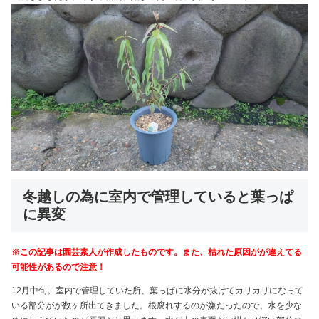
冬越しの為に室内で管理していると葉っぱ
に異変
※この記事は園芸素人が作成したものです。また、枯れた原因がが違えてる
可能性があるので注意！
12月中旬。室内で管理していた所、葉っぱに水分が抜けてカリカリになって
いる部分がが数ヶ所出てきました。根腐れするのが嫌だったので、水を少な