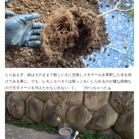
とりあえず、鉢はそのままで新しい土に交換しメネデールを希釈した水を掛
けてみる事に。でも、レモンユーカリは根っこをいじられるのが嫌な植物な
ので大ダメージを与えたかもしれない。(´_ゝ｀)やっちゃったぁ