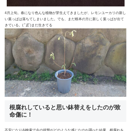
4月上旬。春になり色んな植物が芽生えてきましたが、レモンユーカリの新し
い葉っぱは落ちてしまいました。でも、まだ根本の方に新しく葉っぱが出て
きている。( ﾟДﾟ)まだ生きてる
根腐れしていると思い鉢替えをしたのが致
命傷に！
不安になりAI検索で今の状態がどのような感じなのか調べた結果、根腐れを