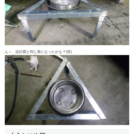
ん～、設計図と同じ形になったかな？(笑)