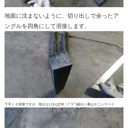
地面に沈まないように、切り出しで余ったア
ングルを四角にして溶接します。
下手くそ溶接ですが、取れなければOK！(ﾟ∀ﾟ)細かい事はキニシナーイ