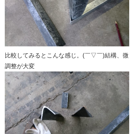
比較してみるとこんな感じ。(￣▽￣)結構、微
調整が大変