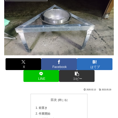
X
Facebook
はてブ
LINE
コピー
2020.02.13
2023.05.30
目次
前置き
作業開始