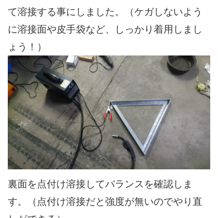
て溶接する事にしました。（ケガしないよう
に溶接面や皮手袋など、しっかり着用しまし
ょう！）
裏面を点付け溶接してバランスを確認しま
す。
（点付け溶接だと強度が無いのでやり直