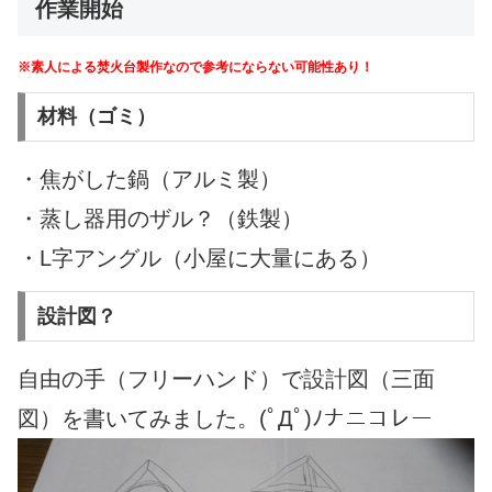
作業開始
※素人による焚火台製作なので参考にならない可能性あり！
材料（ゴミ）
・焦がした鍋（アルミ製）
・蒸し器用のザル？（鉄製）
・L字アングル（小屋に大量にある）
設計図？
自由の手（フリーハンド）で設計図（三面
図）を書いてみました。(ﾟДﾟ)ﾉナニコレー