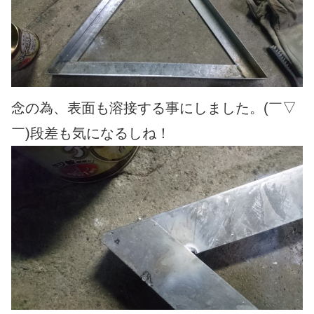
念の為、表面も溶接する事にしました。(￣▽
￣)段差も気になるしね！