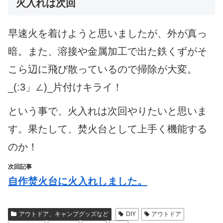
火入れは次回
早速火を着けようと思いましたが、外が真っ
暗。また、溶接や金属加工で出た鉄くずがそ
こら辺に飛び散っているので掃除が大変。
_(:3」∠)_片付けキライ！
という事で、火入れは次回やりたいと思いま
す。果たして、焚火台として上手く機能する
のか！
次回記事
自作焚火台に火入れしました。
アウトドア、キャンプグッズなど
DIY
アウトドア