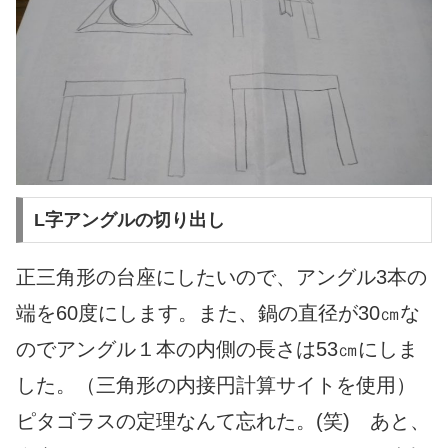
L字アングルの切り出し
正三角形の台座にしたいので、アングル3本の
端を60度にします。
また、鍋の直径が30㎝な
のでアングル１本の内側の長さは53㎝にしま
した。
（三角形の内接円計算サイトを使用）
ピタゴラスの定理なんて忘れた。(笑)
あと、