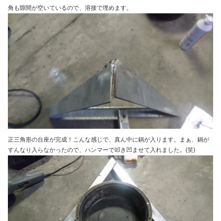
角も隙間が空いているので、溶接で埋めます。
正三角形の台座が完成！こんな感じで、真ん中に鍋が入ります。まぁ、鍋が
すんなり入らなかったので、ハンマーで叩き凹ませて入れました。(笑)