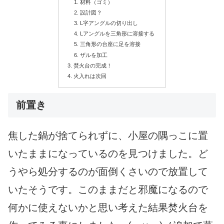
材料（ゴミ）
設計図？
L字アングルの切り出し
Lアングルを三角形に溶接する
三角形の台座に足を溶接
ザルを加工
焚火台の完成！
火入れは次回
前置き
焦した鍋が捨てられずに、小屋の隅っこに置
いたままになっているのを見つけました。
ど
うやら処分するのが面倒くさいので放置して
いたそうです。
このままだと邪魔になるので
何かに使えないかと思い考えた結果
焚火台を