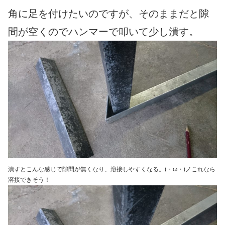
角に足を付けたいのですが、そのままだと隙
間が空くのでハンマーで叩いて少し潰す。
潰すとこんな感じで隙間が無くなり、溶接しやすくなる。(・ω・)ノこれなら
溶接できそう！