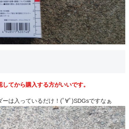
認してから購入する方がいいです。
は入っているだけ！(ﾟ∀ﾟ)SDGsですなぁ