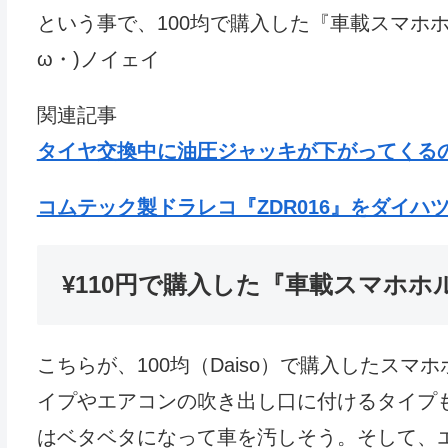
という事で、100均で購入した『車載スマホ
ω・)ノイェイ
関連記事
タイヤ交換中に油圧ジャッキが下がってくる
コムテック製ドラレコ『ZDR016』をダイハ
¥110円で購入した『車載スマホホ
こちらが、100均（Daiso）で購入したス
イプやエアコンの吹き出し口に付けるタイプ
はベタベタになって車を汚しそう。そして、