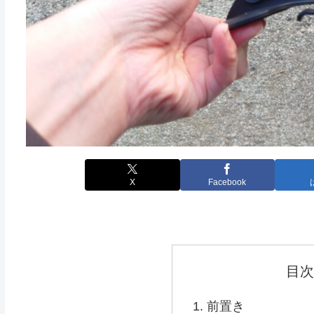
X
Facebook
目次
前置き