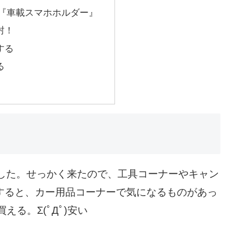
た『車載スマホホルダー』
封！
する
る
きました。せっかく来たので、工具コーナーやキャン
すると、カー用品コーナーで気になるものがあっ
える。Σ(ﾟДﾟ)安い