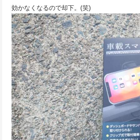
効かなくなるので却下。(笑)