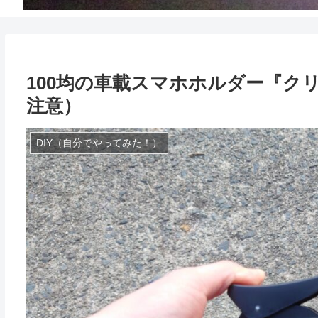
100均の車載スマホホルダー『ク
注意）
DIY（自分でやってみた！）