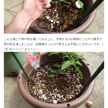
こんな感じて卵の殻を撒いてみました。手袋するのが面倒だったので素手で
卵の殻を潰しましたが、結構痛かったので皆さんは手袋した方がいいです。(
ﾟДﾟ)ダメージ！ダメージ！