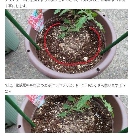
く事にします。
では、化成肥料をひとつまみパラパラっと。(/・ω・)/たくさん実りますよう
に～