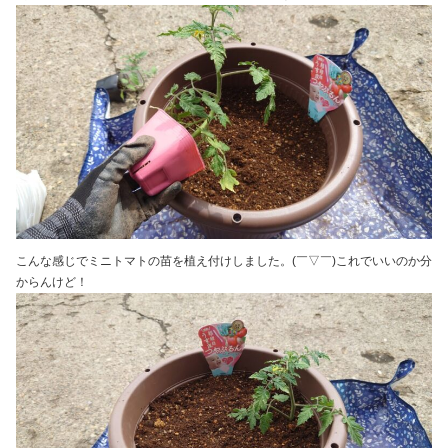
こんな感じでミニトマトの苗を植え付けしました。(￣▽￣)これでいいのか分
からんけど！