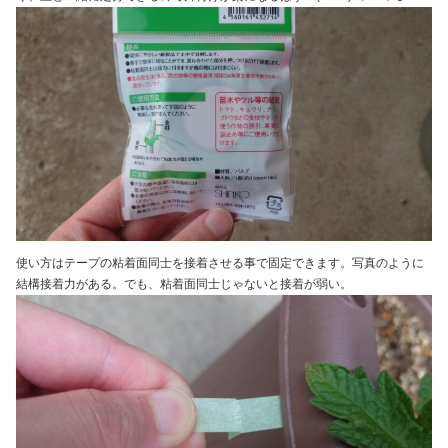
使い方はテープの粘着面同士を接着させる事で固定できます。写真のように
結構接着力がある。でも、粘着面同士じゃないと接着が弱い。