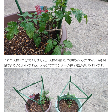
これで支柱立ては完了しました。支柱連結部分の強度が不安ですが、高さ調
整できるのはいいですね。おかげてプランターの持ち運びがしやすいです。