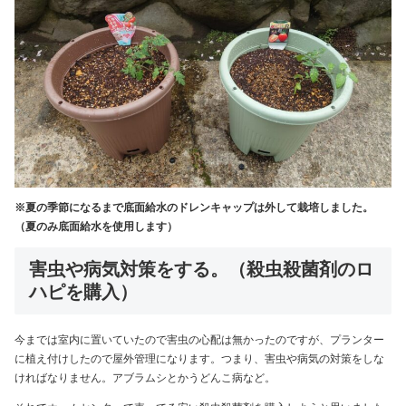
※夏の季節になるまで底面給水のドレンキャップは外して栽培しました。
（夏のみ底面給水を使用します）
害虫や病気対策をする。（殺虫殺菌剤のロ
ハピを購入）
今までは室内に置いていたので害虫の心配は無かったのですが、プランター
に植え付けしたので屋外管理になります。つまり、害虫や病気の対策をしな
ければなりません。アブラムシとかうどんこ病など。