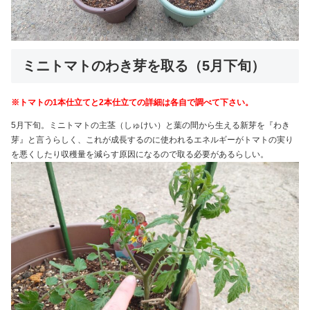
ミニトマトのわき芽を取る（5月下旬）
※トマトの1本仕立てと2本仕立ての詳細は各自で調べて下さい。
5月下旬。ミニトマトの主茎（しゅけい）と葉の間から生える新芽を『わき
芽』と言うらしく、これが成長するのに使われるエネルギーがトマトの実り
を悪くしたり収穫量を減らす原因になるので取る必要があるらしい。