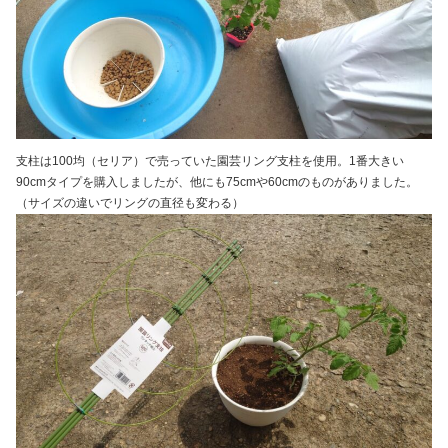
支柱は100均（セリア）で売っていた園芸リング支柱を使用。1番大きい
90cmタイプを購入しましたが、他にも75cmや60cmのものがありました。
（サイズの違いでリングの直径も変わる）