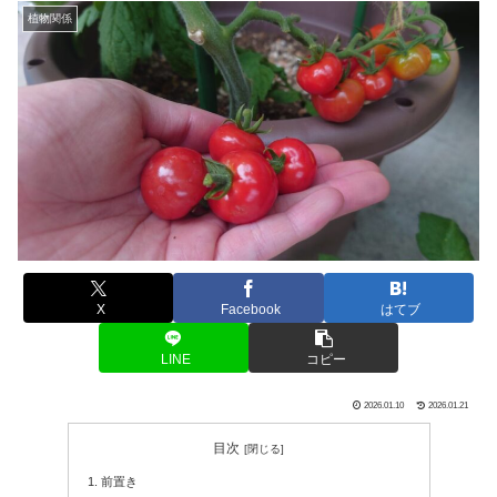
植物関係
X
Facebook
はてブ
LINE
コピー
2026.01.10
2026.01.21
目次
前置き