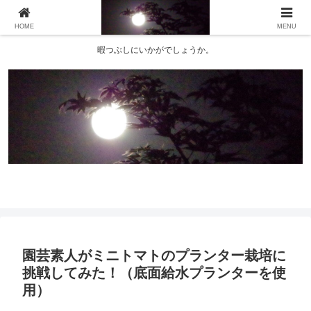
HOME
MENU
暇つぶしにいかがでしょうか。
園芸素人がミニトマトのプランター栽培に
挑戦してみた！（底面給水プランターを使
用）