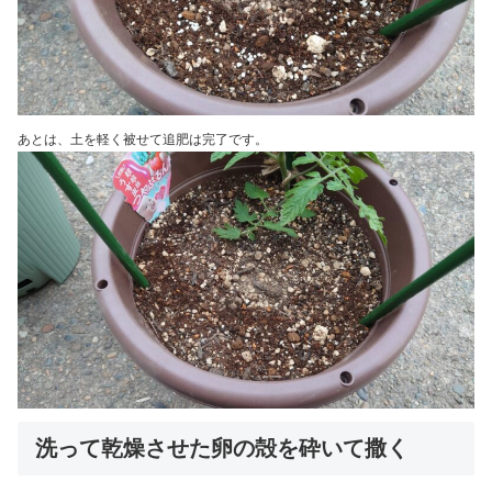
あとは、土を軽く被せて追肥は完了です。
洗って乾燥させた卵の殻を砕いて撒く