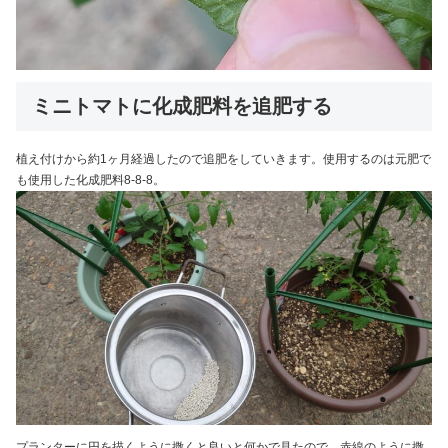
ミニトマトに化成肥料を追肥する
植え付けから約1ヶ月経過したので追肥をしていきます。使用するのは元肥で
も使用した化成肥料8-8-8。
プランターに円を描くように撒くと良いと何かで見たので、赤線のように撒