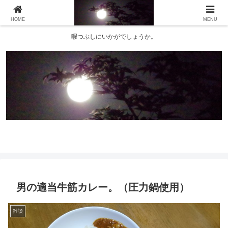
HOME
MENU
暇つぶしにいかがでしょうか。
男の適当牛筋カレー。（圧力鍋使用）
雑談