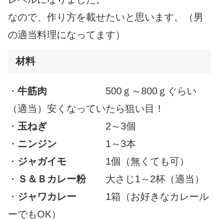
なので、作り方を載せたいと思います。（男
の適当料理になってます）
材料
・
牛筋肉
500ｇ～800ｇぐらい
（適当）安くなっていたら狙い目！
・
玉ねぎ
2～3個
・
ニンジン
1～3本
・
ジャガイモ
1個（無くても可）
・
Ｓ＆Ｂカレー粉
大さじ1～2杯（適当）
・
ジャワカレー
1箱（お好きなカレール
ーでもOK）