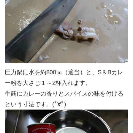
圧力鍋に水を約800㏄（適当）と、S＆Bカレ
ー粉を大さじ１～2杯入れます。
牛筋にカレーの香りとスパイスの味を付ける
という寸法です。(ﾟ∀ﾟ)