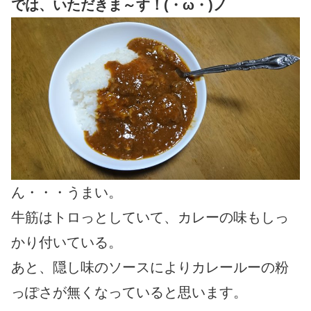
では、いただきま～す！(・ω・)ノ
ん・・・うまい。
牛筋はトロっとしていて、カレーの味もしっ
かり付いている。
あと、隠し味のソースによりカレールーの粉
っぽさが無くなっていると思います。