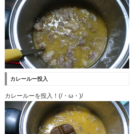
カレールー投入
カレールーを投入！(/・ω・)/