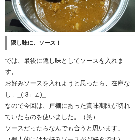
隠し味に、ソース！
では、最後に隠し味としてソースを入れま
す。
お好みソースを入れようと思ったら、在庫な
し。_(:3」∠)_
なので今回は、戸棚にあった賞味期限が切れ
ていたものを使いました。（笑）
ソースだったらなんでも合うと思います。
（個人的にはお好みソースがが好きです）