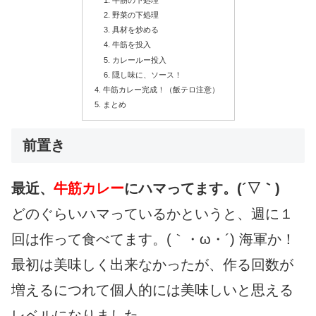
野菜の下処理
具材を炒める
牛筋を投入
カレールー投入
隠し味に、ソース！
牛筋カレー完成！（飯テロ注意）
まとめ
前置き
最近、
牛筋カレー
にハマってます。(´▽｀)
どのぐらいハマっているかというと、週に１
回は作って食べてます。(｀・ω・´) 海軍か！
最初は美味しく出来なかったが、作る回数が
増えるにつれて個人的には美味しいと思える
レベルになりました。