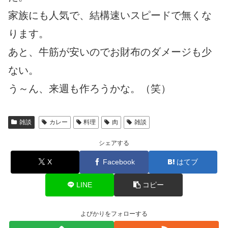
家族にも人気で、結構速いスピードで無くな
ります。
あと、牛筋が安いのでお財布のダメージも少
ない。
う～ん、来週も作ろうかな。（笑）
雑談
カレー
料理
肉
雑談
シェアする
X
Facebook
はてブ
LINE
コピー
よぴかりをフォローする