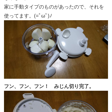
家に手動タイプのものがあったので、それを
使ってます。(=ﾟωﾟ)ﾉ
フン、フン、フン！
みじん切り完了。