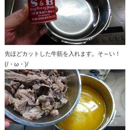
先ほどカットした牛筋を入れます。そ～い！
(/・ω・)/