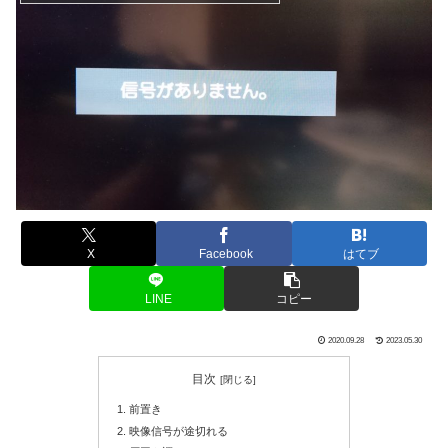
X
Facebook
はてブ
LINE
コピー
2020.09.28
2023.05.30
目次
前置き
映像信号が途切れる