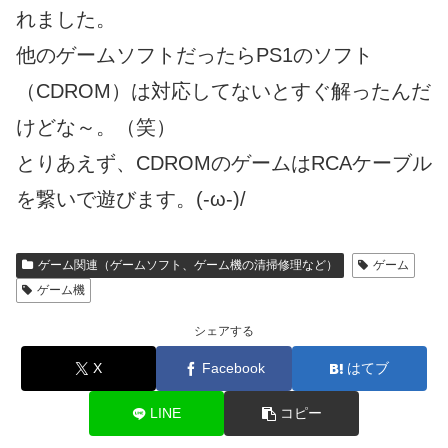
れました。
他のゲームソフトだったらPS1のソフト
（CDROM）は対応してないとすぐ解ったんだ
けどな～。（笑）
とりあえず、CDROMのゲームはRCAケーブル
を繋いで遊びます。(-ω-)/
ゲーム関連（ゲームソフト、ゲーム機の清掃修理など）
ゲーム
ゲーム機
シェアする
X
Facebook
はてブ
LINE
コピー