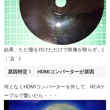
結果、ただ傷を付けただけで映像が映らず。(
；´Д｀)
原因特定！ HDMIコンバーターが原因
何となくHDMIコンバーターを外して、RCAケ
ーブルで繋いだら・・・