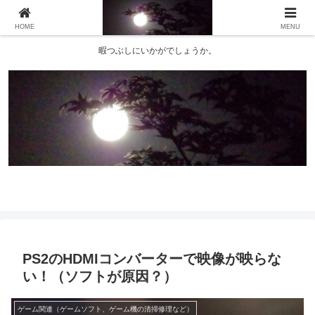
HOME
MENU
暇つぶしにいかがでしょうか。
PS2のHDMIコンバーターで映像が映らな
い！（ソフトが原因？）
ゲーム関連（ゲームソフト、ゲーム機の清掃修理など）