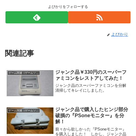
よぴかりをフォローする
よぴかり
関連記事
ジャンク品￥330円のスーパーフ
ゲーム関連（ゲームソフト、ゲーム機の清掃修理など）
ァミコンをレストアしてみた！
ジャンク品のスーパーファミコンを分解
清掃してキレイにしました。
ジャンク品で購入したヒンジ部分
ゲーム関連（ゲームソフト、ゲーム機の清掃修理など）
破損の『PSoneモニター』を分
解！
前々から欲しかった『PSoneモニター』
を購入しました！ しかし、ジャンク品