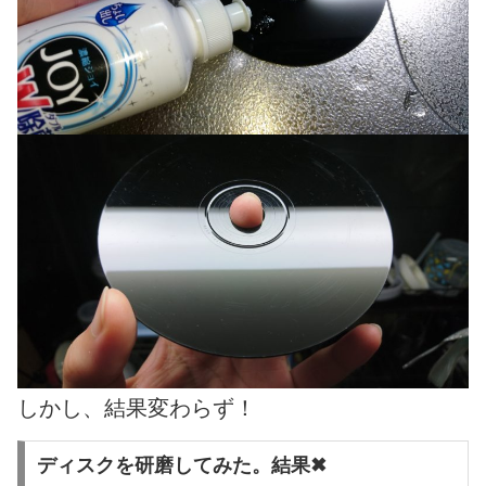
しかし、結果変わらず！
ディスクを研磨してみた。結果✖