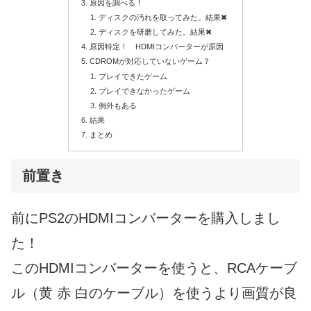
原因を調べる！
ディスクの汚れを取ってみた。結果✖
ディスクを研磨してみた。結果✖
原因特定！ HDMIコンバーターが原因
CDROMが対応していないゲーム？
プレイできたゲーム
プレイできなかったゲーム
例外もある
結果
まとめ
前置き
前にPS2のHDMIコンバーターを購入しまし
た！
このHDMIコンバーターを使うと、RCAケーブ
ル（黄 赤 白のケーブル）を使うより画質が良