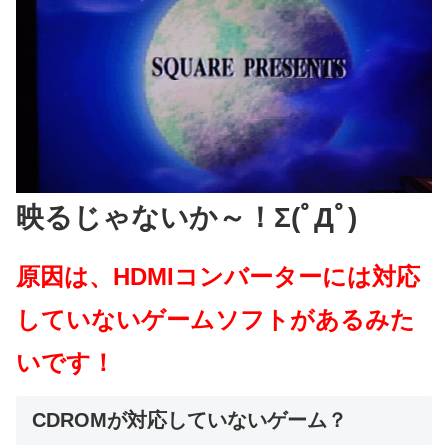
映るじゃないか～！Σ(ﾟДﾟ)
原因は、HDMIコンバーターには対応
していないゲームソフトがあるみた
いです！
CDROMが対応していないゲーム？