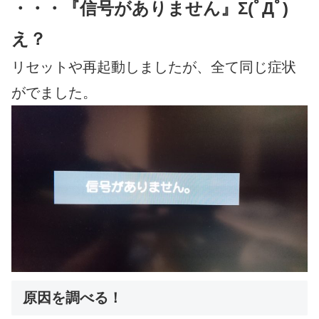
・・・『信号がありません』Σ(ﾟДﾟ)
え？
リセットや再起動しましたが、全て同じ症状
がでました。
原因を調べる！