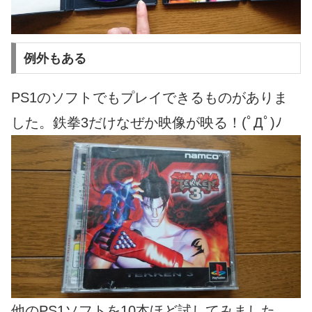
例外もある
PS1のソフトでもプレイできるものがありま
した。鉄拳3だけなぜか映像が映る！(ﾟДﾟ)ﾉ
他のPS1ソフトを10本ほど試してみました