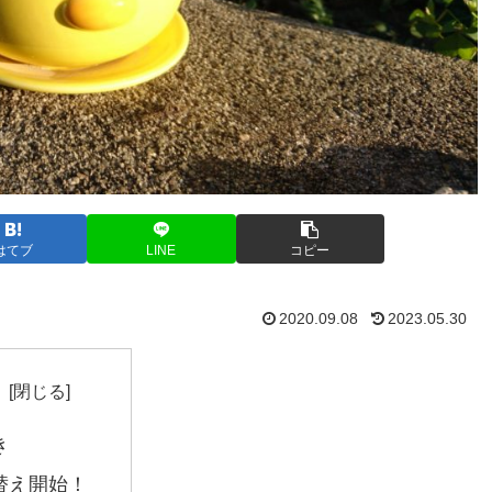
はてブ
LINE
コピー
2020.09.08
2023.05.30
き
替え開始！