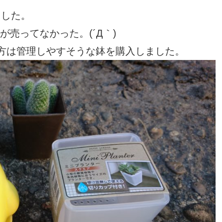
ました。
売ってなかった。(´Д｀)
片方は管理しやすそうな鉢を購入しました。