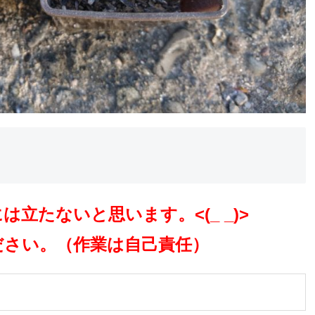
立たないと思います。<(_ _)>
さい。（作業は自己責任）