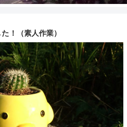
した！（素人作業）