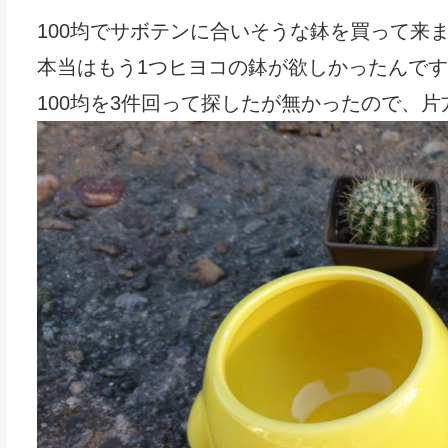
100均でサボテンに合いそうな鉢を買って来
本当はもう1つヒヨコの鉢が欲しかったんですが
100均を3件回って探したが無かったので、