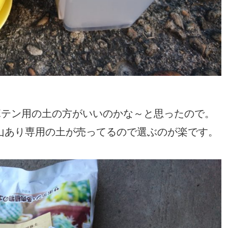
ボテン用の土の方がいいのかな～と思ったので。
山あり専用の土が売ってるので選ぶのが楽です。
。