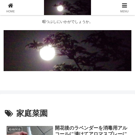
HOME
MENU
暇つぶしにいかがでしょうか。
家庭菜園
開花後のラベンダーを消毒用アル
植物関係
コールに漬けてアロマスプレーに