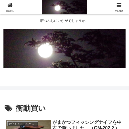
HOME
MENU
暇つぶしにいかがでしょうか。
衝動買い
がまかつフィッシングナイフを中
アウトドア、キャンプグッズなど
古で買いました。（GM-202？）