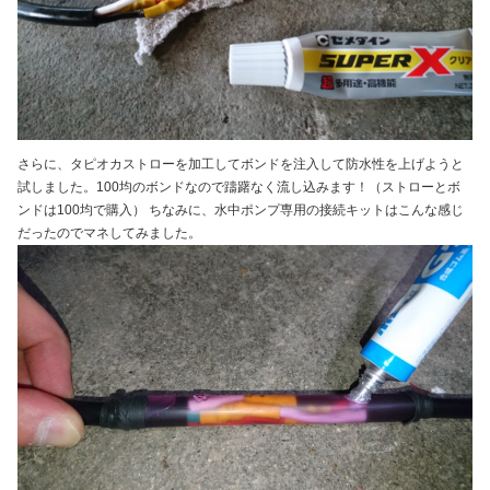
さらに、タピオカストローを加工してボンドを注入して防水性を上げようと
試しました。100均のボンドなので躊躇なく流し込みます！（ストローとボ
ンドは100均で購入） ちなみに、水中ポンプ専用の接続キットはこんな感じ
だったのでマネしてみました。