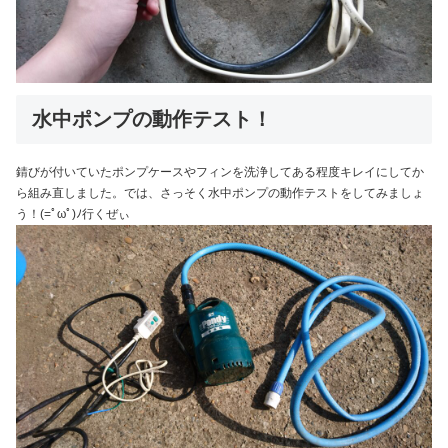
水中ポンプの動作テスト！
錆びが付いていたポンプケースやフィンを洗浄してある程度キレイにしてか
ら組み直しました。では、さっそく水中ポンプの動作テストをしてみましょ
う！(=ﾟωﾟ)ﾉ行くぜぃ