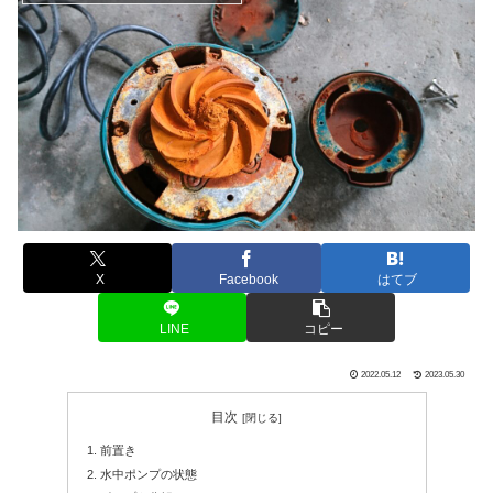
X
Facebook
はてブ
LINE
コピー
2022.05.12
2023.05.30
目次
前置き
水中ポンプの状態