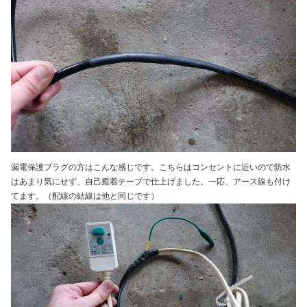
漏電保護プラグの方はこんな感じです。こちらはコンセントに近いので防水
はあまり気にせず、自己癒着テープで仕上げました。一応、アース線も付け
てます。（配線の結線は他と同じです）