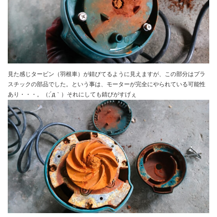
見た感じタービン（羽根車）が錆びてるように見えますが、この部分はプラ
スチックの部品でした。という事は、モーターが完全にやられている可能性
あり・・・。（;´д｀）それにしても錆びがすげぇ