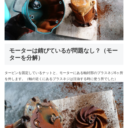
モーターは錆びているが問題なし？（モー
ターを分解）
タービンを固定しているナットと、モーターにある軸封部のプラスネジ6ヶ所
を外します。（軸の近くにあるプラスネジは注油する時に使う所でした）