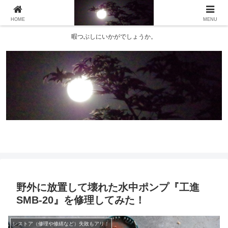
HOME
MENU
暇つぶしにいかがでしょうか。
野外に放置して壊れた水中ポンプ『工進
SMB-20』を修理してみた！
レストア（修理や修繕など）失敗もアリ！