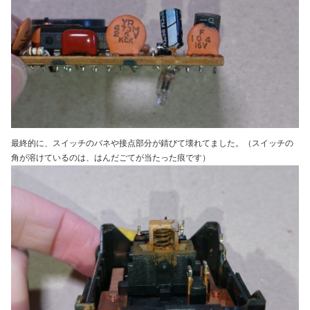
最終的に、スイッチのバネや接点部分が錆びて壊れてました。（スイッチの
角が溶けているのは、はんだごてが当たった痕です）