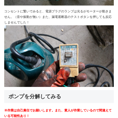
コンセントに繋いでみると、電源プラグのランプは光るがモーターが動きま
せん。（音や振動が無い）また、漏電遮断器のテストボタンを押しても反応
しませんでした！
ポンプを分解してみる
※作業は自己責任でお願いします。また、素人が作業しているので間違えて
いる可能性あり！