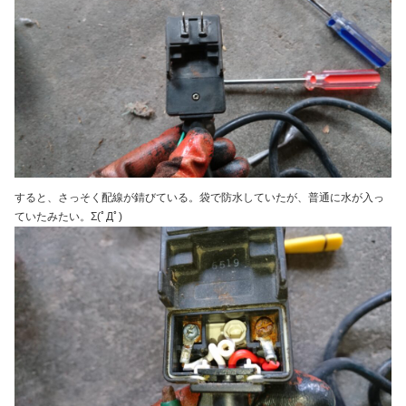
すると、さっそく配線が錆びている。袋で防水していたが、普通に水が入っ
ていたみたい。Σ(ﾟДﾟ)