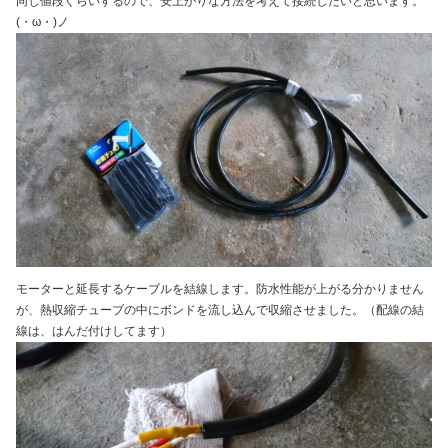
同じ値段ぐらいするので、安上がりな方法を考えて接続したいと思います。
(・ω・)ノ
モーターと延長するケーブルを結線します。防水性能が上がる分かりません
が、熱収縮チューブの中にボンドを流し込んで収縮させました。（配線の結
線は、はんだ付けしてます）