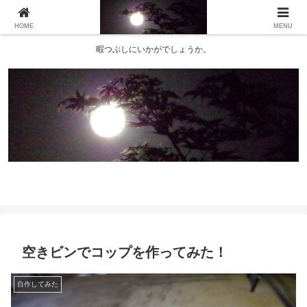
HOME
MENU
暇つぶしにいかがでしょうか。
空きビンでコップを作ってみた！
自作してみた