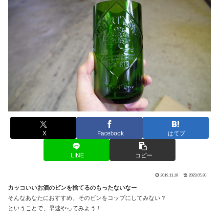
X
Facebook
はてブ
LINE
コピー
2019.11.16
2023.05.30
カッコいいお酒のビンを捨てるのもったないなー
そんなあなたにおすすめ、そのビンをコップにしてみない？
ということで、早速やってみよう！