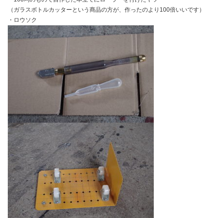
（ガラスボトルカッターという商品の方が、作ったのより100倍いいです）
・ロウソク