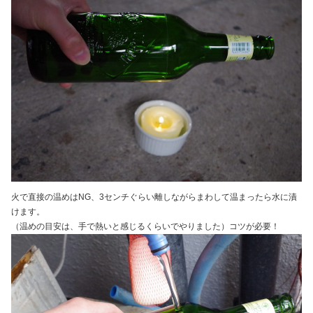
火で直接の温めはNG、3センチぐらい離しながらまわして温まったら水に漬
けます。
（温めの目安は、手で熱いと感じるくらいでやりました）コツが必要！