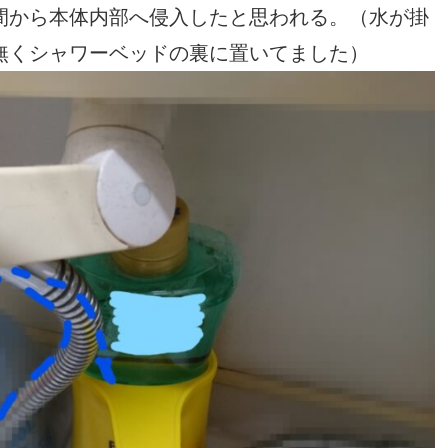
間から本体内部へ侵入したと思われる。（水が掛
無くシャワーベッドの裏に置いてました）