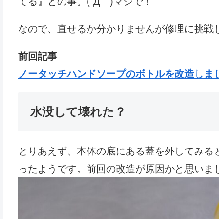
てる』との事。(´Д｀)マジで！
なので、直せるか分かりませんが修理に挑戦し
前回記事
ノータッチハンドソープのボトルを改造しま
水没して壊れた？
とりあえず、本体の底にある蓋を外してみる
ったようです。前回の改造が原因かと思いました