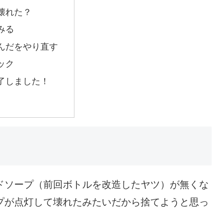
壊れた？
みる
んだをやり直す
ック
了しました！
ドソープ（前回ボトルを改造したヤツ）が無くな
プが点灯して壊れたみたいだから捨てようと思っ