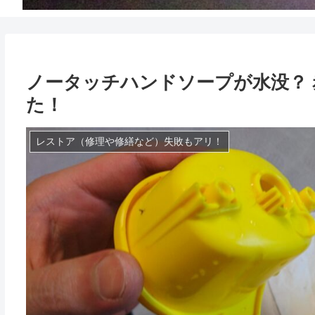
ノータッチハンドソープが水没？
た！
レストア（修理や修繕など）失敗もアリ！