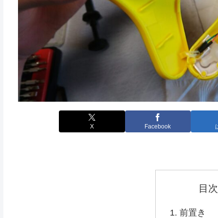
X
Facebook
目次
前置き