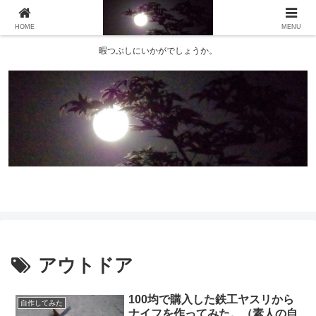
HOME
MENU
暇つぶしにいかがでしょうか。
アウトドア
100均で購入した鉄工ヤスリから
自作してみた
ナイフを作ってみた。（素人の自