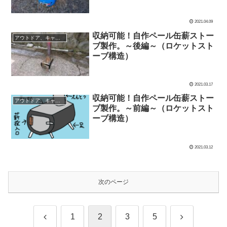
2021.04.09
収納可能！自作ペール缶薪ストー
アウトドア、キャンプグッズなど
ブ製作。～後編～（ロケットスト
ーブ構造）
2021.03.17
収納可能！自作ペール缶薪ストー
アウトドア、キャンプグッズなど
ブ製作。～前編～（ロケットスト
ーブ構造）
2021.03.12
次のページ
前
次
1
2
3
5