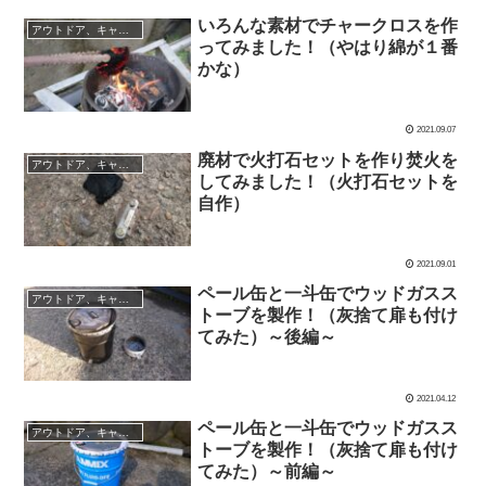
いろんな素材でチャークロスを作
アウトドア、キャンプグッズなど
ってみました！（やはり綿が１番
かな）
2021.09.07
廃材で火打石セットを作り焚火を
アウトドア、キャンプグッズなど
してみました！（火打石セットを
自作）
2021.09.01
ペール缶と一斗缶でウッドガスス
アウトドア、キャンプグッズなど
トーブを製作！（灰捨て扉も付け
てみた）～後編～
2021.04.12
ペール缶と一斗缶でウッドガスス
アウトドア、キャンプグッズなど
トーブを製作！（灰捨て扉も付け
てみた）～前編～