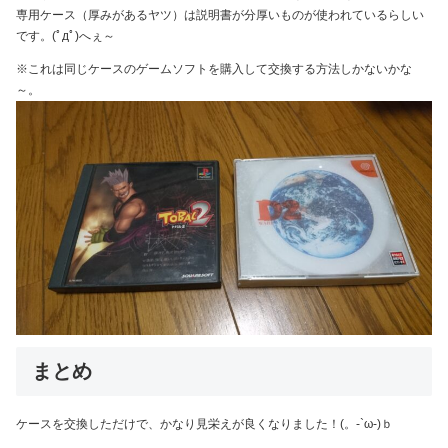
専用ケース（厚みがあるヤツ）は説明書が分厚いものが使われているらしい
です。(ﾟдﾟ)へぇ～
※これは同じケースのゲームソフトを購入して交換する方法しかないかな
～。
まとめ
ケースを交換しただけで、かなり見栄えが良くなりました！(。-`ω-)ｂ