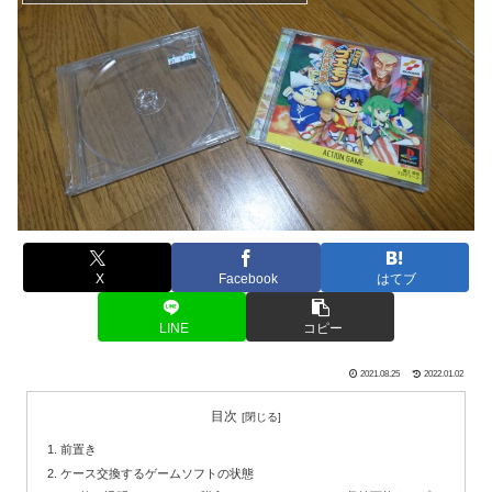
X
Facebook
はてブ
LINE
コピー
2021.08.25
2022.01.02
目次
前置き
ケース交換するゲームソフトの状態