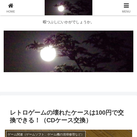
HOME
MENU
暇つぶしにいかがでしょうか。
レトロゲームの壊れたケースは100円で交
換できる！（CDケース交換）
ゲーム関連（ゲームソフト、ゲーム機の清掃修理など）