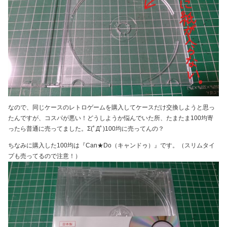
なので、同じケースのレトロゲームを購入してケースだけ交換しようと思っ
たんですが、コスパが悪い！どうしようか悩んでいた所、たまたま100均寄
ったら普通に売ってました。Σ(ﾟДﾟ)100均に売ってんの？
ちなみに購入した100均は『Can★Do（キャンドゥ）』です。（スリムタイ
プも売ってるので注意！）