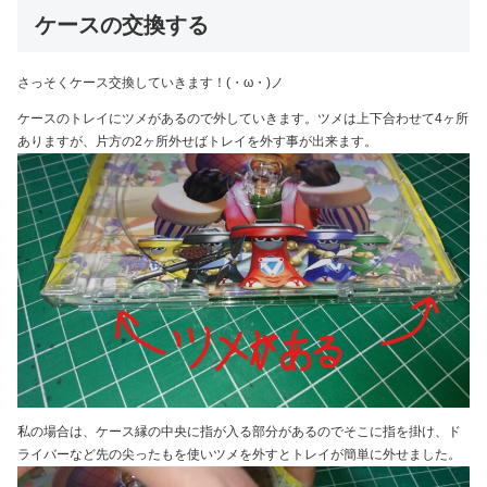
ケースの交換する
さっそくケース交換していきます！(・ω・)ノ
ケースのトレイにツメがあるので外していきます。ツメは上下合わせて4ヶ所
ありますが、片方の2ヶ所外せばトレイを外す事が出来ます。
私の場合は、ケース縁の中央に指が入る部分があるのでそこに指を掛け、ド
ライバーなど先の尖ったもを使いツメを外すとトレイが簡単に外せました。