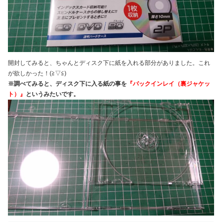
開封してみると、ちゃんとディスク下に紙を入れる部分がありました。これ
が欲しかった！(≧▽≦)
※調べてみると、ディスク下に入る紙の事を
『バックインレイ（裏ジャケッ
ト）』
というみたいです。