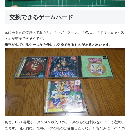
交換できるゲームハード
家にあるもので調べてみると、『セガサターン』『PS１』『ドリームキャス
ト』が交換できそうです。
※形が似ているケースなら他にも交換できるものがあると思います。
あと、PS１専用ケース？や２枚入りのケースのものは割らないように注意し
てます。個人的に、専用ケースのものは交換したくない！ ちなみに、PS１の