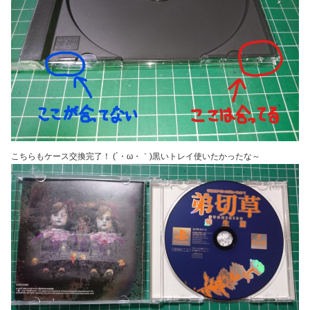
こちらもケース交換完了！ (´・ω・｀)黒いトレイ使いたかったな～