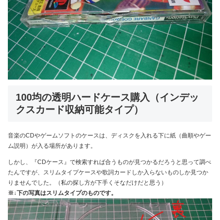
100均の透明ハードケース購入（インデッ
クスカード収納可能タイプ）
音楽のCDやゲームソフトのケースは、ディスクを入れる下に紙（曲順やゲー
ム説明）が入る場所があります。
しかし、『CDケース』で検索すれば合うものが見つかるだろうと思って調べ
たんですが、スリムタイプケースや歌詞カードしか入らないものしか見つか
りませんでした。（私の探し方が下手くそなだけだと思う）
※↓下の写真はスリムタイプのものです。