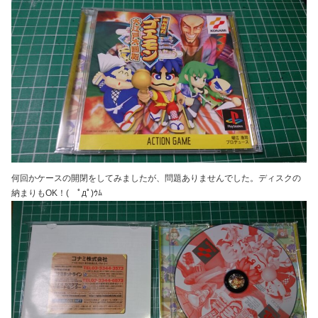
何回かケースの開閉をしてみましたが、問題ありませんでした。ディスクの
納まりもOK！( ﾟдﾟ)ｳﾑ