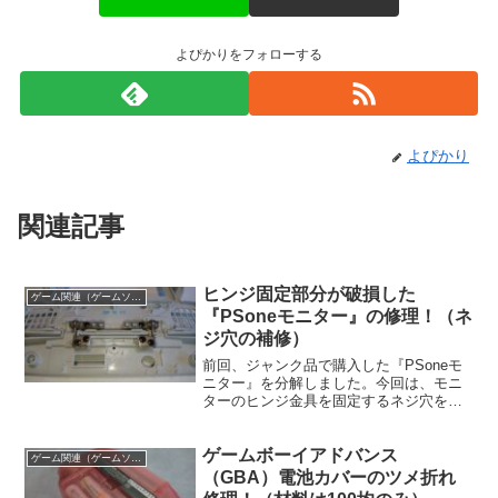
よぴかりをフォローする
よぴかり
関連記事
ヒンジ固定部分が破損した
ゲーム関連（ゲームソフト、ゲーム機の清掃修理など）
『PSoneモニター』の修理！（ネ
ジ穴の補修）
前回、ジャンク品で購入した『PSoneモ
ニター』を分解しました。今回は、モニ
ターのヒンジ金具を固定するネジ穴を修
理して、ヒンジを取り付け出来るように
したいと思います。
ゲームボーイアドバンス
ゲーム関連（ゲームソフト、ゲーム機の清掃修理など）
（GBA）電池カバーのツメ折れ