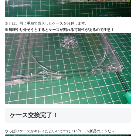
あとは、同じ手順で購入したケースを分解します。
※無理やり外そうとするとケースが割れる可能性があるので注意！
ケース交換完了！
やっぱりケースがキレイだといいですね！(∩´∀｀)∩新品のようだ～