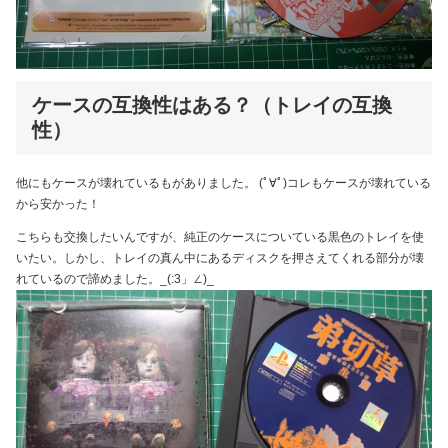
ケースの互換性はある？（トレイの互換
性）
他にもケースが壊れているもがありました。 (ﾟ∀ﾟ)コレもケースが壊れている
から安かった！
こちらも交換したいんですが、純正のケースについている黒色のトレイを使
いたい。しかし、トレイの真ん中にあるディスクを押さえてくれる部分が壊
れているので諦めました。_(:3」∠)_