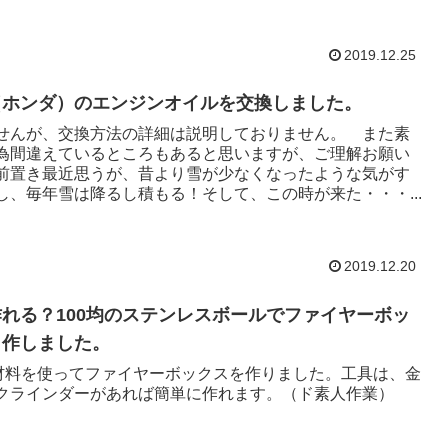
2019.12.25
（ホンダ）のエンジンオイルを交換しました。
せんが、交換方法の詳細は説明しておりません。 また素
為間違えているところもあると思いますが、ご理解お願い
前置き最近思うが、昔より雪が少なくなったような気がす
し、毎年雪は降るし積もる！そして、この時が来た・・・...
2019.12.20
れる？100均のステンレスボールでファイヤーボッ
自作しました。
の材料を使ってファイヤーボックスを作りました。工具は、金
クラインダーがあれば簡単に作れます。（ド素人作業）