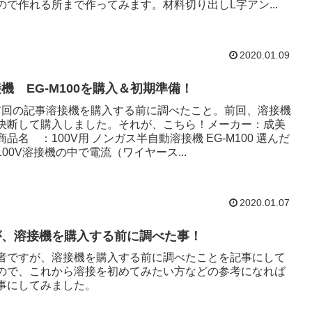
ので作れる所まで作ってみます。材料切り出しL字アン...
2020.01.09
機 EG-M100を購入＆初期準備！
前回の記事溶接機を購入する前に調べたこと。前回、溶接機
決断して購入しました。それが、こちら！メーカー：成美
品名 ：100V用 ノンガス半自動溶接機 EG-M100 選んだ
00V溶接機の中で電流（ワイヤース...
2020.01.07
が、溶接機を購入する前に調べた事！
者ですが、溶接機を購入する前に調べたことを記事にして
ので、これから溶接を初めてみたい方などの参考になれば
事にしてみました。